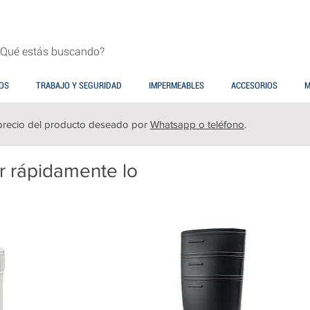
OS
TRABAJO Y SEGURIDAD
IMPERMEABLES
ACCESORIOS
M
precio del producto deseado por
Whatsapp o teléfono
.
ar rápidamente lo