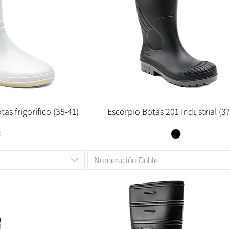
as frigorífico (35-41)
Escorpio Botas 201 Industrial (3
Numeración Doble