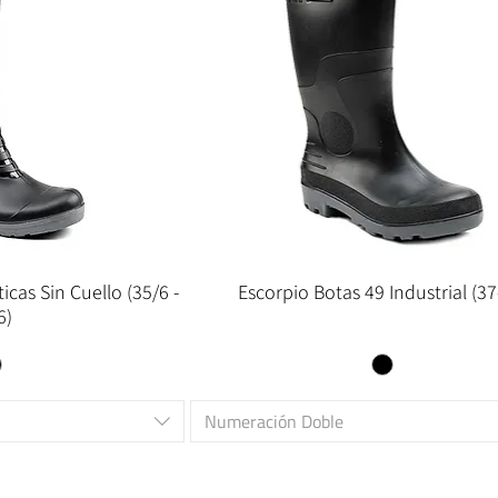
cas Sin Cuello (35/6 -
Escorpio Botas 49 Industrial (37
6)
Numeración Doble