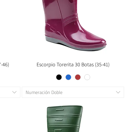
7-46)
Escorpio Torerita 30 Botas (35-41)
Numeración Doble