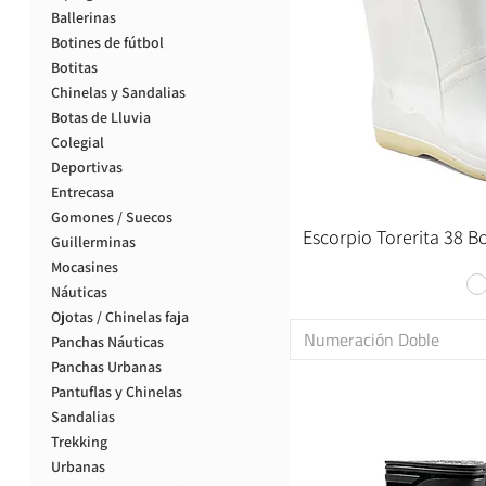
Ballerinas
Botines de fútbol
Botitas
Chinelas y Sandalias
Botas de Lluvia
Colegial
Deportivas
Entrecasa
Gomones / Suecos
Escorpio Torerita 38 Bot
Guillerminas
Mocasines
Náuticas
Ojotas / Chinelas faja
Numeración Doble
Panchas Náuticas
Panchas Urbanas
Pantuflas y Chinelas
Sandalias
Trekking
Urbanas