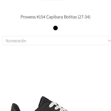
Prowess #154 Capibara Botitas (27-34)