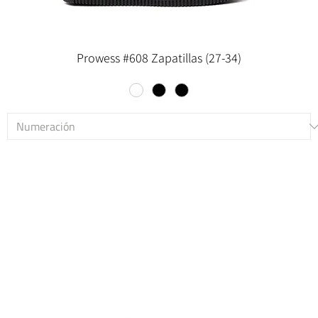
Prowess #608 Zapatillas (27-34)