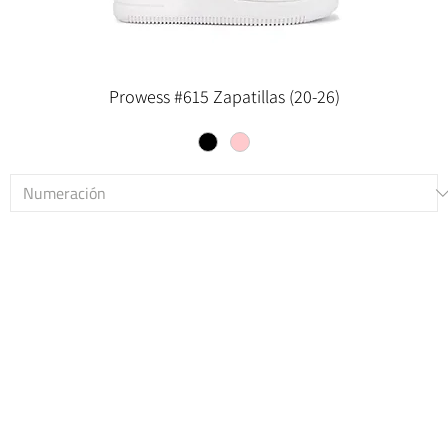
Prowess #615 Zapatillas (20-26)