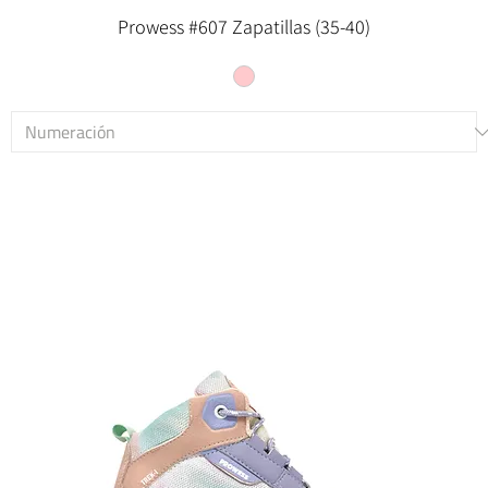
Prowess #607 Zapatillas (35-40)