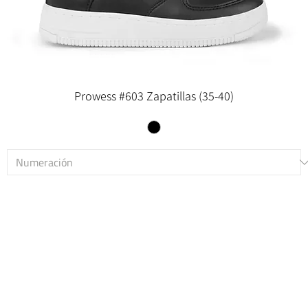
Prowess #603 Zapatillas (35-40)