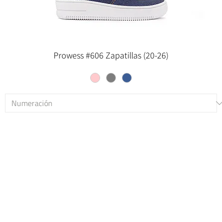
Prowess #606 Zapatillas (20-26)