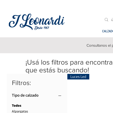
CALZAD
Consultanos el 
¡Usá los filtros para encontr
que estás buscando!
Luces Led
Filtros:
Tipo de calzado
Todos
Alpargatas