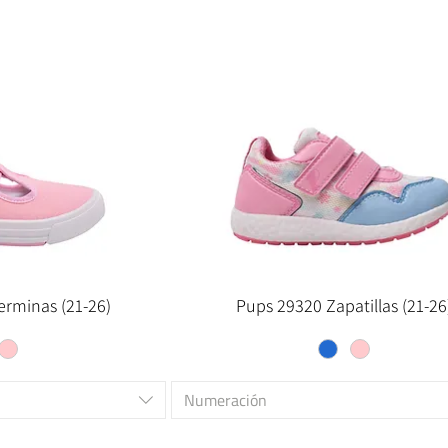
erminas (21-26)
Pups 29320 Zapatillas (21-26
Numeración