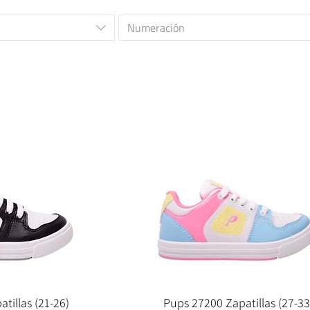
Numeración
tillas (21-26)
Pups 27200 Zapatillas (27-33