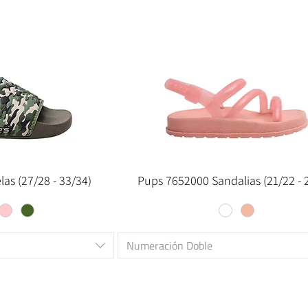
as (27/28 - 33/34)
Pups 7652000 Sandalias (21/22 - 
Numeración Doble