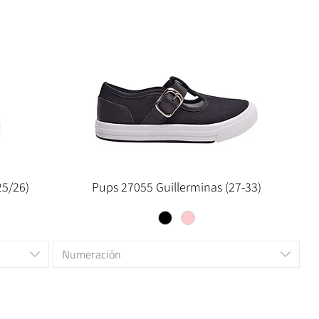
25/26)
Pups 27055 Guillerminas (27-33)
Numeración