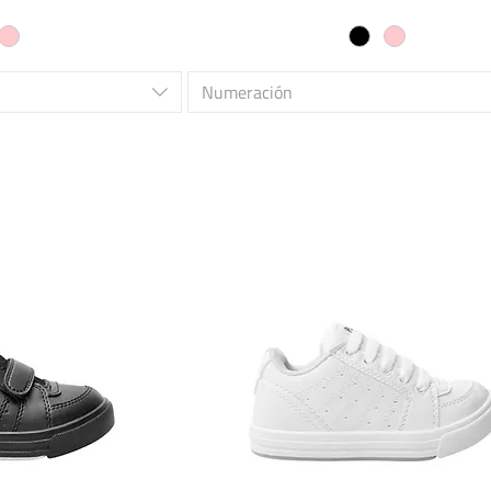
Numeración