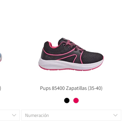
)
Pups 85400 Zapatillas (35-40)
Numeración