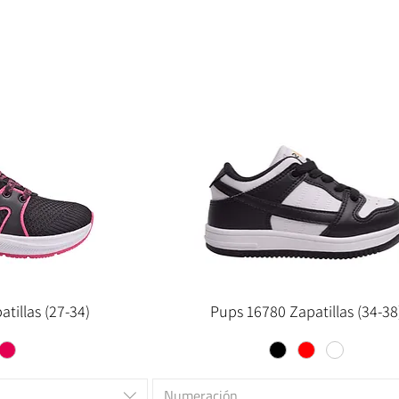
tillas (27-34)
Pups 16780 Zapatillas (34-38
Numeración