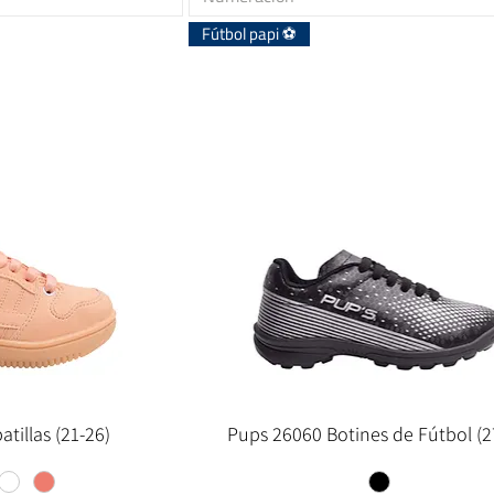
Fútbol papi ⚽
tillas (21-26)
Pups 26060 Botines de Fútbol (2