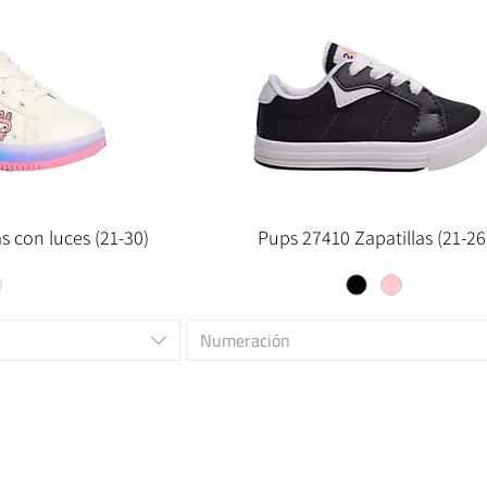
s con luces (21-30)
Pups 27410 Zapatillas (21-26
Numeración