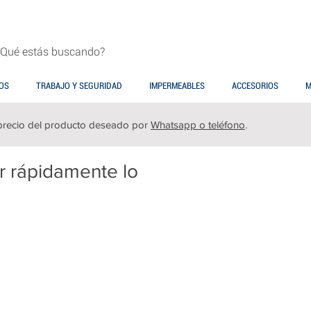
OS
TRABAJO Y SEGURIDAD
IMPERMEABLES
ACCESORIOS
M
precio del producto deseado por
Whatsapp o teléfono
.
ar rápidamente lo