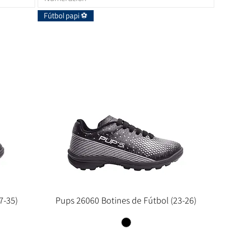
Fútbol papi ⚽
7-35)
Pups 26060 Botines de Fútbol (23-26)