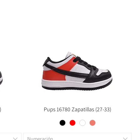
)
Pups 16780 Zapatillas (27-33)
Numeración