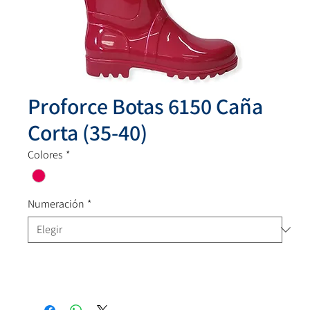
Proforce Botas 6150 Caña
Corta (35-40)
Colores
*
Numeración
*