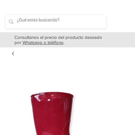
Consultanos el precio del producto deseado
por
Whatsapp o teléfono
.