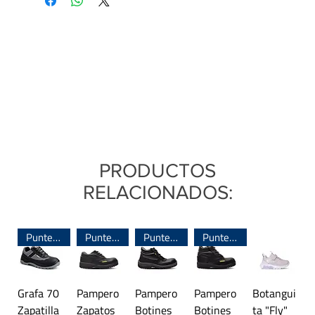
PRODUCTOS
RELACIONADOS:
Puntera de Acero
Puntera de Acero
Puntera de Acero
Puntera de Acero
Grafa 70
Pampero
Pampero
Pampero
Botangui
Zapatilla
Zapatos
Botines
Botines
ta "Fly"