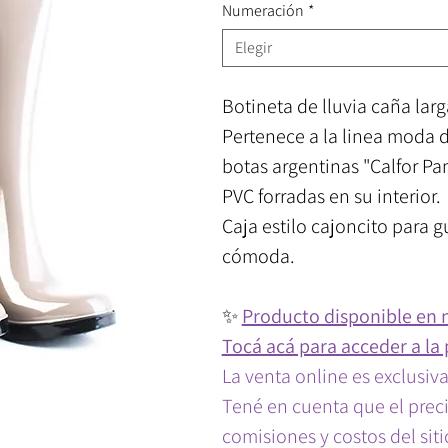
Numeración
*
Elegir
Botineta de lluvia caña lar
Pertenece a la linea moda d
botas argentinas "Calfor Pa
PVC forradas en su interior.
Caja estilo cajoncito para g
cómoda.
✨
Producto disponible en 
Tocá acá para acceder a la 
La venta online es exclusiv
Tené en cuenta que el precio
comisiones y costos del siti