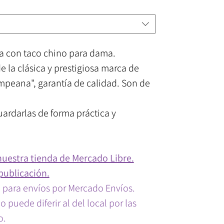
ga con taco chino para dama.
e la clásica y prestigiosa marca de
mpeana", garantía de calidad. Son de
uardarlas de forma práctica y
nuestra tienda de Mercado Libre.
publicación.
a para envíos por Mercado Envíos.
 puede diferir al del local por las
o.