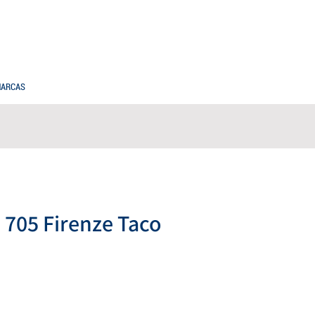
PREGUNTAS FRECUENTES
COMPRAS MAYORISTAS
ARCAS
e 705 Firenze Taco