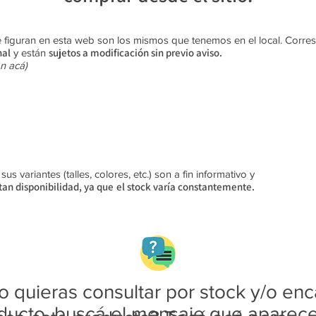
 figuran en esta web son los mismos que tenemos en el local. Corr
nal
sujetos a modificación sin previo aviso​.
y están
n acá)
s variantes (talles, colores, etc.) son a fin informativo y
an disponibilidad, ya que
el stock varía constantemente.
 quieras consultar por stock y/o enc
ducto, buscá el mensaje que aparec