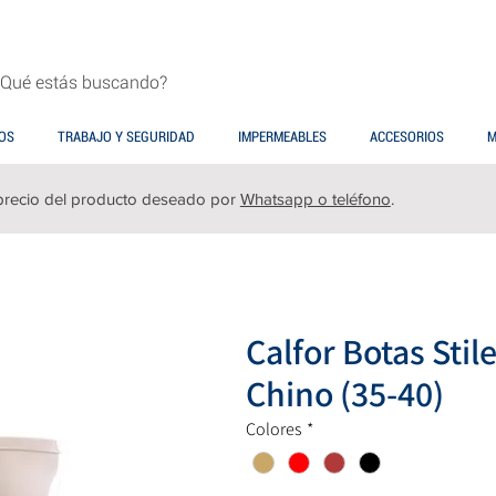
OS
TRABAJO Y SEGURIDAD
IMPERMEABLES
ACCESORIOS
M
precio del producto deseado por
Whatsapp o teléfono
.
Calfor Botas Stil
Chino (35-40)
Colores
*