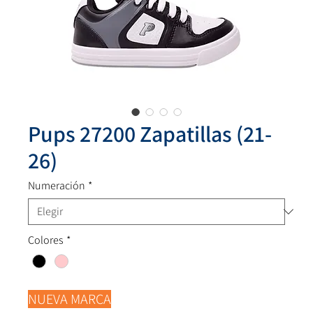
Pups 27200 Zapatillas (21-
26)
Numeración
*
Colores
*
NUEVA MARCA