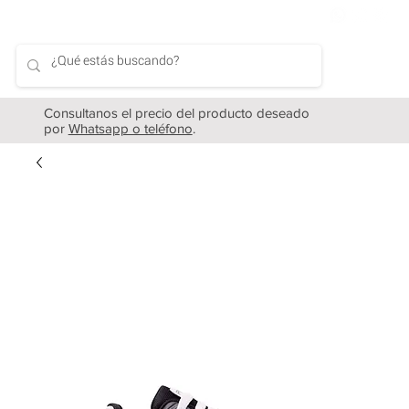
Consultanos el precio del producto deseado
por
Whatsapp o teléfono
.