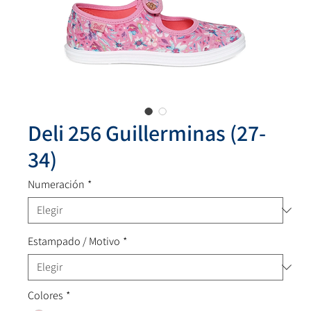
Deli 256 Guillerminas (27-
34)
Numeración
*
Estampado / Motivo
*
Colores
*