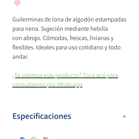
Guilerminas de lona de algodón estampadas
para nena. Sujeción mediante hebilla
con abrojo. Cómodas, frescas, livianas y
flexibles. Ideales para uso cotidiano y todo
andar.
¿Te interesa este producto? Tocá acá para
consultarnos por Whatsapp
Especificaciones
Numeración:
27 al 34
Colores:
Rosa