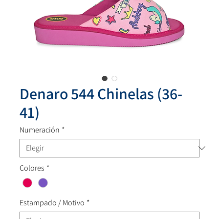
Denaro 544 Chinelas (36-
41)
Numeración
*
Colores
*
Estampado / Motivo
*