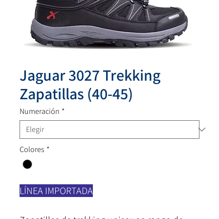
Jaguar 3027 Trekking
Zapatillas (40-45)
Numeración
*
Colores
*
LÍNEA IMPORTADA