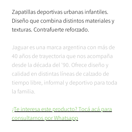
Zapatillas deportivas urbanas infantiles.
Diseño que combina distintos materiales y
texturas. Contrafuerte reforzado.
Jaguar es una marca argentina con más de
40 años de trayectoria que nos acompaña
desde la década del '90. Ofrece diseño y
calidad en distintas líneas de calzado de
tiempo libre, informal y deportivo para toda
la familia.
¿Te interesa este producto? Tocá acá para
consultarnos por Whatsapp