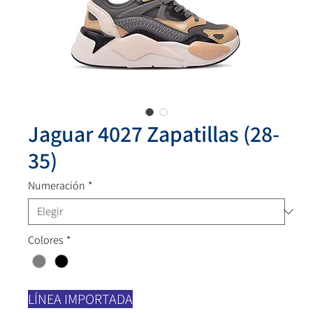
Jaguar 4027 Zapatillas (28-
35)
Numeración
*
Colores
*
LÍNEA IMPORTADA