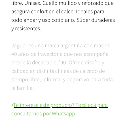
libre. Unisex. Cuello mullido y reforzado que
asegura confort en el calce. Ideales para
todo andar y uso cotidiano. Súper duraderas
y resistentes.
Jaguar es una marca argentina con más de
40 años de trayectoria que nos acompaña
desde la década del '90. Ofrece diseño y
calidad en distintas líneas de calzado de
tiempo libre, informal y deportivo para toda
la familia.
¿Te interesa este producto? Tocá acá para
consultarnos por Whatsapp