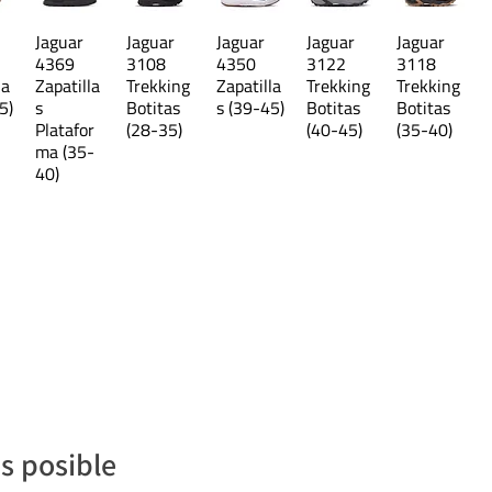
Jaguar
Jaguar
Jaguar
Jaguar
Jaguar
4369
3108
4350
3122
3118
la
Zapatilla
Trekking
Zapatilla
Trekking
Trekking
5)
s
Botitas
s (39-45)
Botitas
Botitas
Platafor
(28-35)
(40-45)
(35-40)
ma (35-
40)
s posible