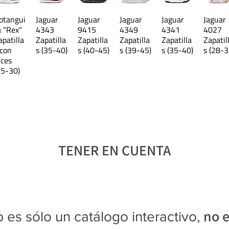
otangui
Jaguar
Jaguar
Jaguar
Jaguar
Jaguar
a "Rex"
4343
9415
4349
4341
4027
apatilla
Zapatilla
Zapatilla
Zapatilla
Zapatilla
Zapatil
 con
s (35-40)
s (40-45)
s (39-45)
s (35-40)
s (28-3
uces
25-30)
TENER EN CUENTA
no e
 es sólo un catálogo interactivo,