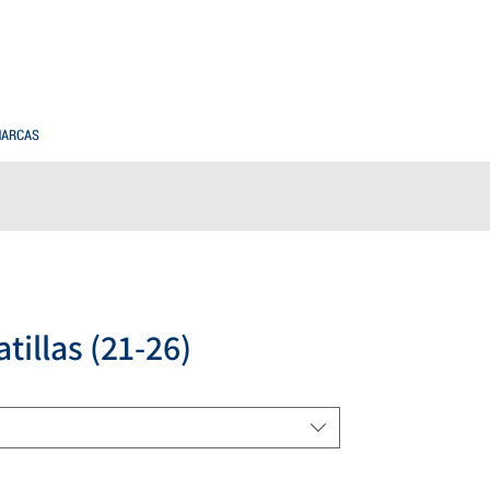
PREGUNTAS FRECUENTES
COMPRAS MAYORISTAS
ARCAS
tillas (21-26)