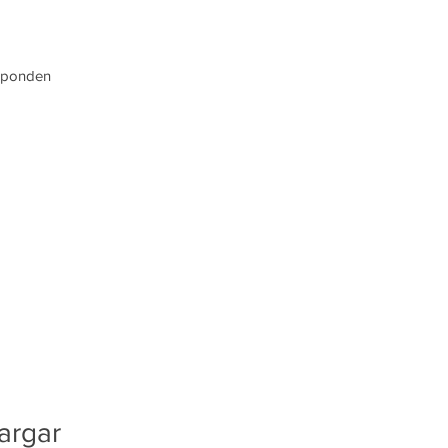
esponden
argar