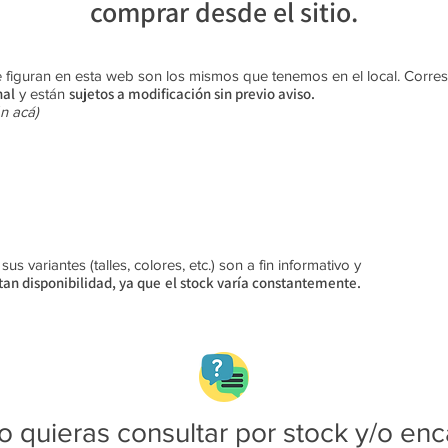
comprar desde el sitio.
 figuran en esta web son los mismos que tenemos en el local. Corr
nal
sujetos a modificación sin previo aviso​.
y están
n acá)
s variantes (talles, colores, etc.) son a fin informativo y
an disponibilidad, ya que
el stock varía constantemente.
 quieras consultar por stock y/o enc