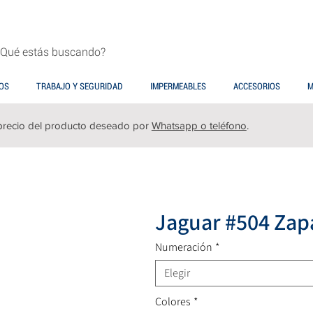
OS
TRABAJO Y SEGURIDAD
IMPERMEABLES
ACCESORIOS
M
precio del producto deseado por
Whatsapp o teléfono
.
Jaguar #504 Zapa
Numeración
*
Elegir
Colores
*