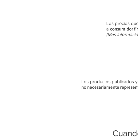
Los precios que
consumidor fi
a
(Más informació
Los productos publicados y su
no
necesariamente
represent
Cuando