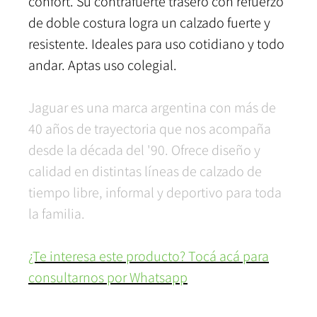
confort. Su contrafuerte trasero con refuerzo
de doble costura logra un calzado fuerte y
resistente. Ideales para uso cotidiano y todo
andar. Aptas uso colegial.
Jaguar es una marca argentina con más de
40 años de trayectoria que nos acompaña
desde la década del '90. Ofrece diseño y
calidad en distintas líneas de calzado de
tiempo libre, informal y deportivo para toda
la familia.
¿Te interesa este producto? Tocá acá para
consultarnos por Whatsapp