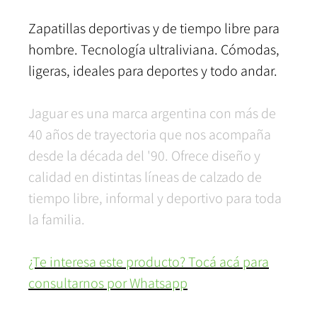
Zapatillas deportivas y de tiempo libre para
hombre. Tecnología ultraliviana. Cómodas,
ligeras, ideales para deportes y todo andar.
Jaguar es una marca argentina con más de
40 años de trayectoria que nos acompaña
desde la década del '90. Ofrece diseño y
calidad en distintas líneas de calzado de
tiempo libre, informal y deportivo para toda
la familia.
¿Te interesa este producto? Tocá acá para
consultarnos por Whatsapp