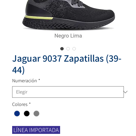
Jaguar 9037 Zapatillas (39-
44)
Numeración
*
Colores
*
LÍNEA IMPORTADA