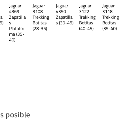
Jaguar
Jaguar
Jaguar
Jaguar
Jaguar
4369
3108
4350
3122
3118
la
Zapatilla
Trekking
Zapatilla
Trekking
Trekking
5)
s
Botitas
s (39-45)
Botitas
Botitas
Platafor
(28-35)
(40-45)
(35-40)
ma (35-
40)
s posible