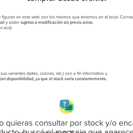
 figuran en esta web son los mismos que tenemos en el local. Corr
nal
sujetos a modificación sin previo aviso​.
y están
n acá)
s variantes (talles, colores, etc.) son a fin informativo y
an disponibilidad, ya que
el stock varía constantemente.
 quieras consultar por stock y/o enc
ducto, buscá el mensaje que aparec