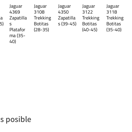
Jaguar
Jaguar
Jaguar
Jaguar
Jaguar
4369
3108
4350
3122
3118
la
Zapatilla
Trekking
Zapatilla
Trekking
Trekking
5)
s
Botitas
s (39-45)
Botitas
Botitas
Platafor
(28-35)
(40-45)
(35-40)
ma (35-
40)
s posible