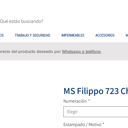
OS
TRABAJO Y SEGURIDAD
IMPERMEABLES
ACCESORIOS
M
precio del producto deseado por
Whatsapp o teléfono
.
MS Filippo 723 C
Numeración
*
Elegir
Estampado / Motivo
*