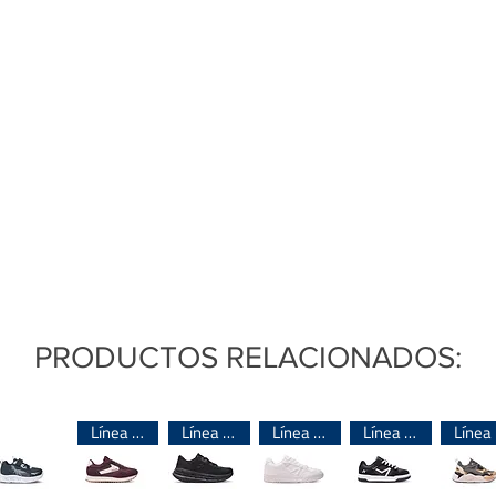
PRODUCTOS RELACIONADOS:
Línea importada 🌎
Línea importada 🌎
Línea importada 🌎
Línea importada 🌎
L