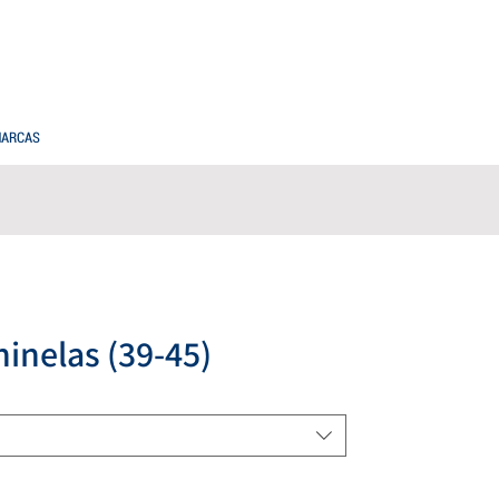
PREGUNTAS FRECUENTES
COMPRAS MAYORISTAS
ARCAS
hinelas (39-45)