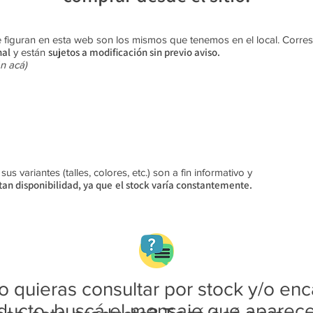
 figuran en esta web son los mismos que tenemos en el local. Corr
nal
sujetos a modificación sin previo aviso​.
y están
n acá)
s variantes (talles, colores, etc.) son a fin informativo y
an disponibilidad, ya que
el stock varía constantemente.
 quieras consultar por stock y/o enc
ducto, buscá el mensaje que aparec