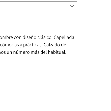
hombre con diseño clásico. Capellada
 cómodas y prácticas.
Calzado de
s un número más del habitual.
a simil carpincho