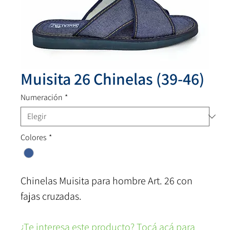
Muisita 26 Chinelas (39-46)
Numeración
*
Colores
*
Chinelas Muisita para hombre Art. 26 con
fajas cruzadas.
¿Te interesa este producto? Tocá acá para