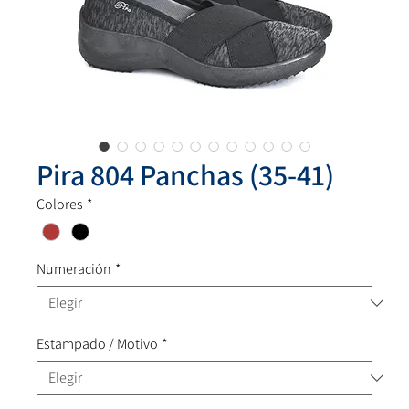
Pira 804 Panchas (35-41)
Colores
*
Numeración
*
Estampado / Motivo
*