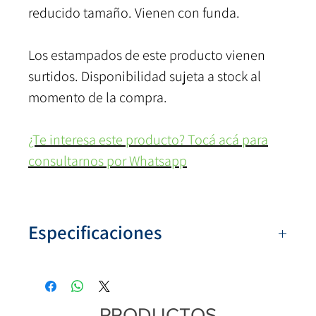
reducido tamaño. Vienen con funda.
Los estampados de este producto vienen
surtidos. Disponibilidad sujeta a stock al
momento de la compra.
¿Te interesa este producto? Tocá acá para
consultarnos por Whatsapp
Especificaciones
Artículo:
ST5
Colores:
Surtidos (sujetos a stock)
Tipo:
Corto
PRODUCTOS