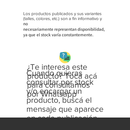
Los productos publicados y sus variantes
(talles, colores, etc.) son a fin informativo y
no
necesariamente
representan disponibilidad,
ya que
el stock varía constantemente.
¿Te interesa este
Cuando quieras
producto? Tocá acá
consultar por stock
para consultarnos
y/o encargar un
por Whatsapp
producto, buscá el
mensaje que aparece
en cada publicación
con este formato: