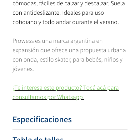
cómodas, fáciles de calzar y descalzar. Suela
con antideslizante. Ideales para uso
cotidiano y todo andar durante el verano.
Prowess es una marca argentina en
expansión que ofrece una propuesta urbana
con onda, estilo skater, para bebés, niños y
jóvenes.
¿Te interesa este producto? Tocá acá para
consultarnos por Whatsapp
Especificaciones
Numeración:
17/18 al 21/22
Tabla de talles