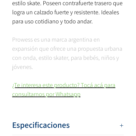
estilo skate. Poseen contrafuerte trasero que
logra un calzado fuerte y resistente. Ideales
para uso cotidiano y todo andar.
Prowess es una marca argentina en
expansión que ofrece una propuesta urbana
con onda, estilo skater, para bebés, niños y
jóvenes.
¿Te interesa este producto? Tocá acá para
consultarnos por Whatsapp
Especificaciones