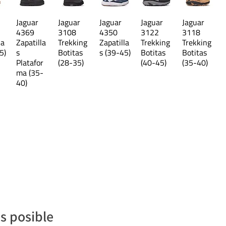
Jaguar
Jaguar
Jaguar
Jaguar
Jaguar
4369
3108
4350
3122
3118
la
Zapatilla
Trekking
Zapatilla
Trekking
Trekking
5)
s
Botitas
s (39-45)
Botitas
Botitas
Platafor
(28-35)
(40-45)
(35-40)
ma (35-
40)
s posible