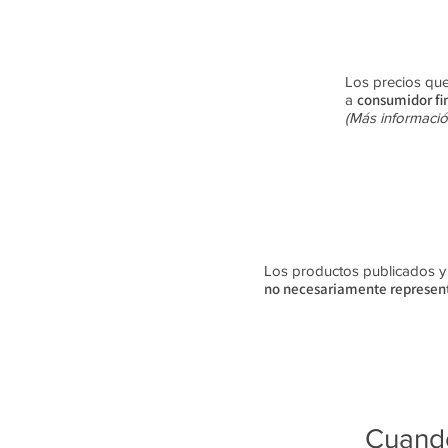
Los precios que
consumidor fi
a
(Más informació
Los productos publicados y su
no
necesariamente
represent
Cuando