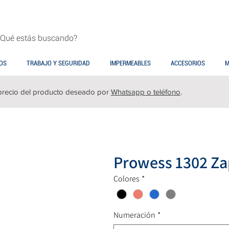
OS
TRABAJO Y SEGURIDAD
IMPERMEABLES
ACCESORIOS
M
precio del producto deseado por
Whatsapp o teléfono
.
Prowess 1302 Zap
Colores
*
Numeración
*