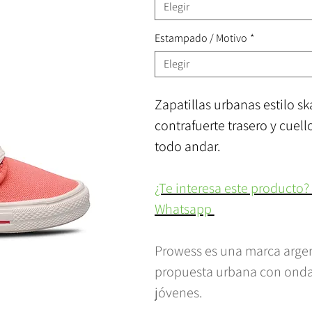
Elegir
Estampado / Motivo
*
Elegir
Zapatillas urbanas estilo sk
contrafuerte trasero y cuell
todo andar.
¿Te interesa este producto?
Whatsapp
Prowess es una marca arge
propuesta urbana con onda, 
jóvenes.