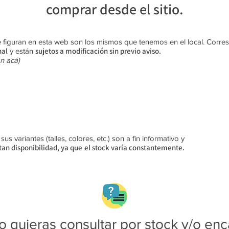
comprar desde el sitio.
 figuran en esta web son los mismos que tenemos en el local. Corr
nal
sujetos a modificación sin previo aviso​.
y están
n acá)
s variantes (talles, colores, etc.) son a fin informativo y
an disponibilidad, ya que
el stock varía constantemente.
 quieras consultar por stock y/o enc