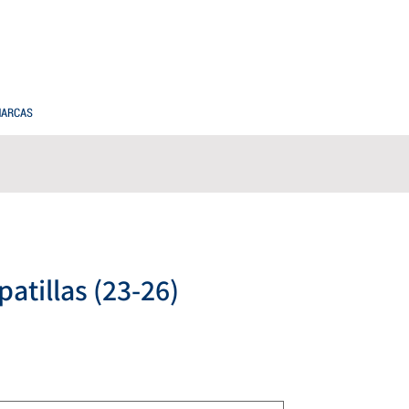
PREGUNTAS FRECUENTES
COMPRAS MAYORISTAS
ARCAS
atillas (23-26)