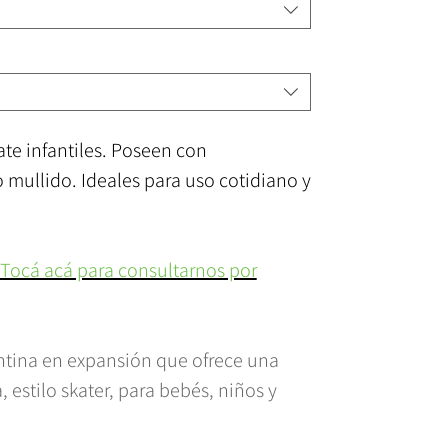
ate infantiles. Poseen con
o mullido. Ideales para uso cotidiano y
 Tocá acá para consultarnos por
ntina en expansión que ofrece una
estilo skater, para bebés, niños y