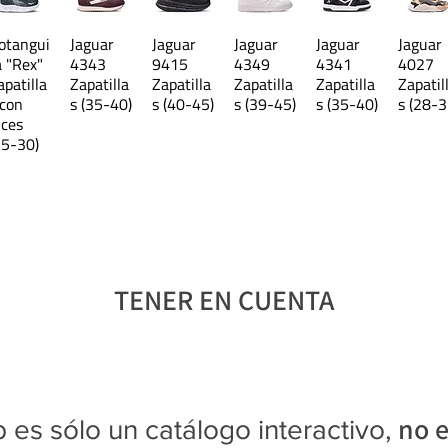
otangui
Jaguar
Jaguar
Jaguar
Jaguar
Jaguar
a "Rex"
4343
9415
4349
4341
4027
apatilla
Zapatilla
Zapatilla
Zapatilla
Zapatilla
Zapatil
 con
s (35-40)
s (40-45)
s (39-45)
s (35-40)
s (28-3
uces
25-30)
TENER EN CUENTA
no e
 es sólo un catálogo interactivo,