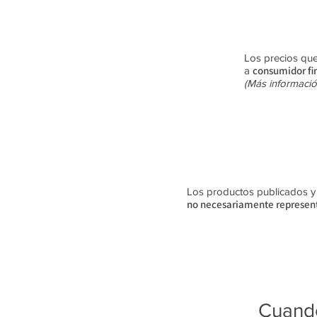
Los precios que
consumidor fi
a
(Más informació
Los productos publicados y su
no
necesariamente
represent
Cuando