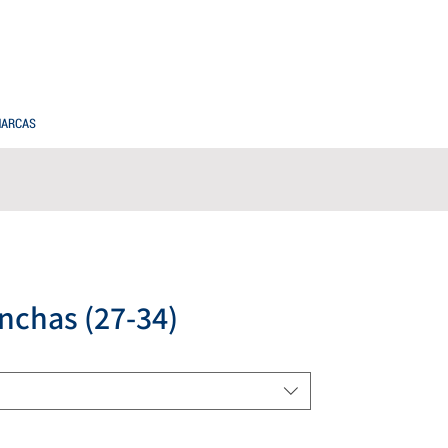
PREGUNTAS FRECUENTES
COMPRAS MAYORISTAS
ARCAS
nchas (27-34)