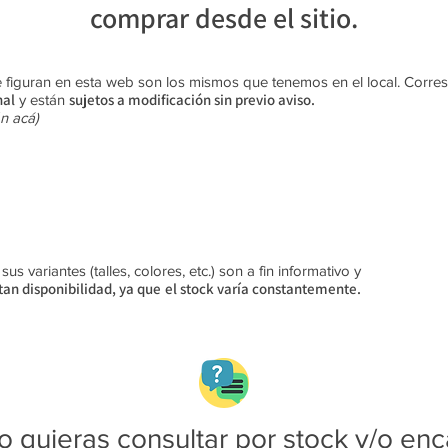
comprar desde el sitio.
 figuran en esta web son los mismos que tenemos en el local. Corr
nal
sujetos a modificación sin previo aviso​.
y están
n acá)
s variantes (talles, colores, etc.) son a fin informativo y
an disponibilidad, ya que
el stock varía constantemente.
 quieras consultar por stock y/o enc