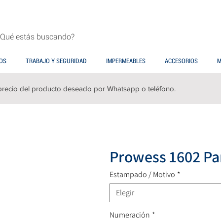
OS
TRABAJO Y SEGURIDAD
IMPERMEABLES
ACCESORIOS
M
precio del producto deseado por
Whatsapp o teléfono
.
Prowess 1602 Pa
Estampado / Motivo
*
Elegir
Numeración
*