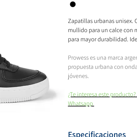
Zapatillas urbanas unisex. 
mullido para un calce con m
para mayor durabilidad. Ide
Prowess es una marca arge
propuesta urbana con onda, 
jóvenes.
¿Te interesa este producto?
Whatsapp
Especificaciones