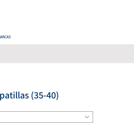
PREGUNTAS FRECUENTES
COMPRAS MAYORISTAS
ARCAS
atillas (35-40)