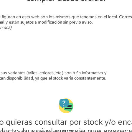
 figuran en esta web son los mismos que tenemos en el local. Corr
nal
sujetos a modificación sin previo aviso​.
y están
n acá)
s variantes (talles, colores, etc.) son a fin informativo y
an disponibilidad, ya que
el stock varía constantemente.
 quieras consultar por stock y/o enc
ducto, buscá el mensaje que aparec