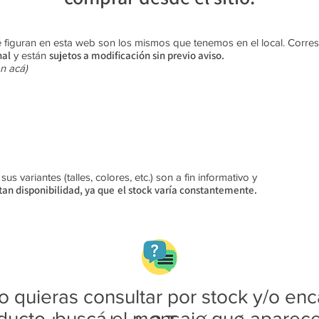
 figuran en esta web son los mismos que tenemos en el local. Corr
nal
sujetos a modificación sin previo aviso​.
y están
n acá)
s variantes (talles, colores, etc.) son a fin informativo y
an disponibilidad, ya que
el stock varía constantemente.
 quieras consultar por stock y/o enc
ducto, buscá el mensaje que aparec