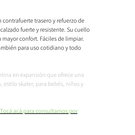
n contrafuerte trasero y refuerzo de
alzado fuerte y resistente. Su cuello
 mayor confort. Fáciles de limpiar.
también para uso cotidiano y todo
ntina en expansión que ofrece una
estilo skater, para bebés, niños y
 Tocá acá para consultarnos por