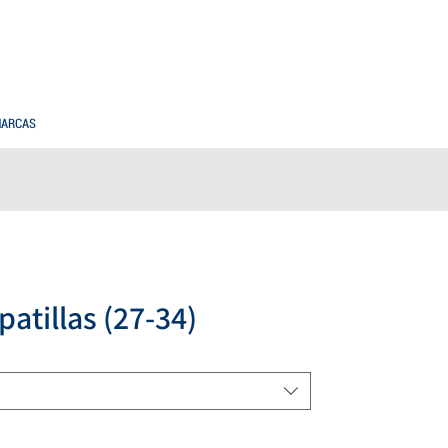
PREGUNTAS FRECUENTES
COMPRAS MAYORISTAS
ARCAS
atillas (27-34)