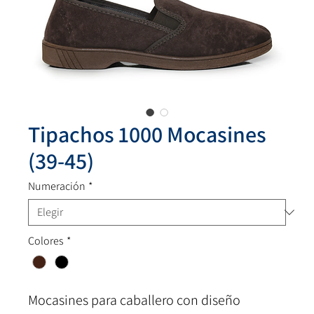
Tipachos 1000 Mocasines
(39-45)
Numeración
*
Colores
*
Mocasines para caballero con diseño