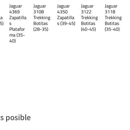
Jaguar
Jaguar
Jaguar
Jaguar
Jaguar
4369
3108
4350
3122
3118
la
Zapatilla
Trekking
Zapatilla
Trekking
Trekking
5)
s
Botitas
s (39-45)
Botitas
Botitas
Platafor
(28-35)
(40-45)
(35-40)
ma (35-
40)
s posible