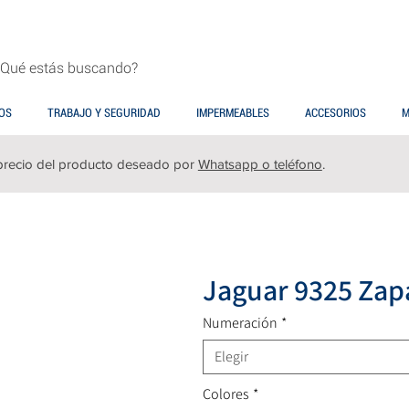
OS
TRABAJO Y SEGURIDAD
IMPERMEABLES
ACCESORIOS
M
precio del producto deseado por
Whatsapp o teléfono
.
Jaguar 9325 Zapa
Numeración
*
Elegir
Colores
*