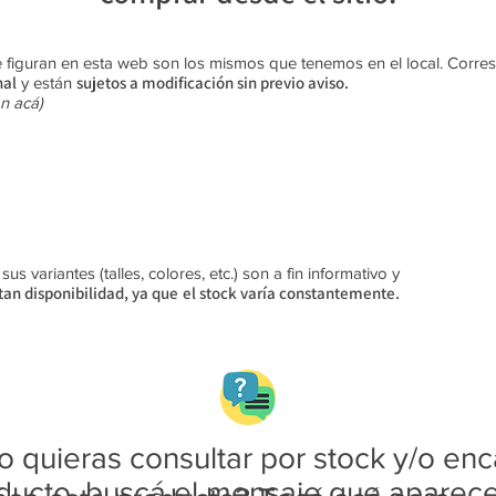
 figuran en esta web son los mismos que tenemos en el local. Corr
nal
sujetos a modificación sin previo aviso​.
y están
n acá)
s variantes (talles, colores, etc.) son a fin informativo y
an disponibilidad, ya que
el stock varía constantemente.
 quieras consultar por stock y/o enc
ducto, buscá el mensaje que aparec