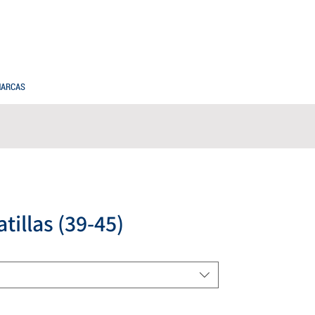
PREGUNTAS FRECUENTES
COMPRAS MAYORISTAS
ARCAS
tillas (39-45)