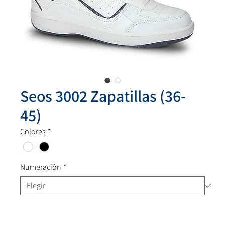
Seos 3002 Zapatillas (36-
45)
Colores
*
Numeración
*